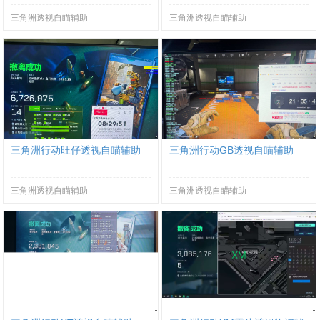
三角洲透视自瞄辅助
三角洲透视自瞄辅助
三角洲行动旺仔透视自瞄辅助
三角洲行动GB透视自瞄辅助
三角洲透视自瞄辅助
三角洲透视自瞄辅助