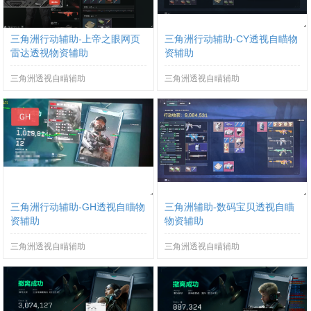
三角洲行动辅助-上帝之眼网页
三角洲行动辅助-CY透视自瞄物
雷达透视物资辅助
资辅助
三角洲透视自瞄辅助
三角洲透视自瞄辅助
三角洲行动辅助-GH透视自瞄物
三角洲辅助-数码宝贝透视自瞄
资辅助
物资辅助
三角洲透视自瞄辅助
三角洲透视自瞄辅助