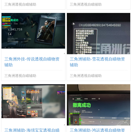
三角洲透视自瞄辅助
三角洲透视自瞄辅助
三角洲外挂-传说透视自瞄物资
三角洲辅助-雪花透视自瞄物资
辅助
辅助
三角洲透视自瞄辅助
三角洲透视自瞄辅助
三角洲辅助-海绵宝宝透视自瞄
三角洲辅助-鸿运透视自瞄物资