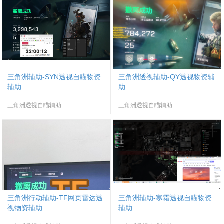
三角洲辅助-SYN透视自瞄物资
三角洲透视辅助-QY透视物资辅
辅助
助
三角洲透视自瞄辅助
三角洲透视自瞄辅助
三角洲行动辅助-TF网页雷达透
三角洲辅助-寒霜透视自瞄物资
视物资辅助
辅助