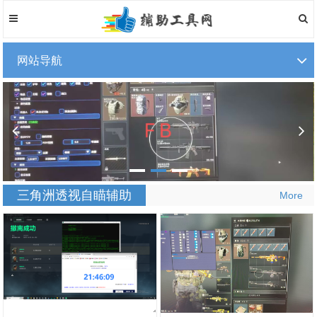
网站导航
三角洲透视自瞄辅助
More