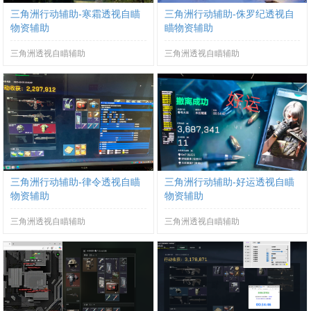
三角洲行动辅助-寒霜透视自瞄
三角洲行动辅助-侏罗纪透视自
物资辅助
瞄物资辅助
三角洲透视自瞄辅助
三角洲透视自瞄辅助
三角洲行动辅助-律令透视自瞄
三角洲行动辅助-好运透视自瞄
物资辅助
物资辅助
三角洲透视自瞄辅助
三角洲透视自瞄辅助