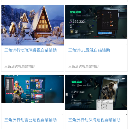
三角洲行动琉璃透视自瞄辅助
三角洲GL透视自瞄辅助
三角洲透视自瞄辅助
三角洲透视自瞄辅助
三角洲行动雷公透视自瞄辅助
三角洲行动深海透视自瞄辅助