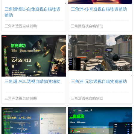
三角洲辅助-白兔透视自瞄物资
三角洲-传奇透视自瞄物资辅助
辅助
三角洲透视自瞄辅助
三角洲透视自瞄辅助
三角洲-ACE透视自瞄物资辅助
三角洲-元歌透视自瞄物资辅助
三角洲透视自瞄辅助
三角洲透视自瞄辅助